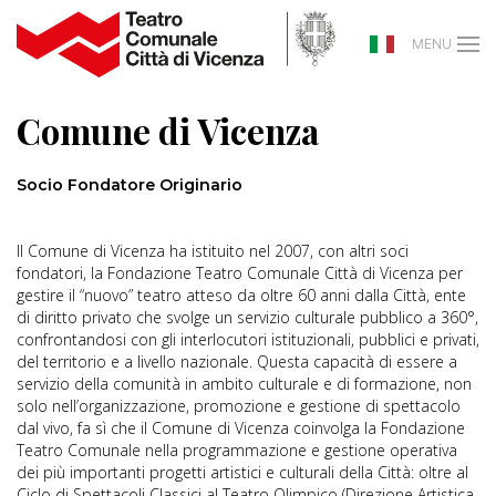
MENU
Comune di Vicenza
Socio Fondatore Originario
Il Comune di Vicenza ha istituito nel 2007, con altri soci
fondatori, la Fondazione Teatro Comunale Città di Vicenza per
gestire il “nuovo” teatro atteso da oltre 60 anni dalla Città, ente
di diritto privato che svolge un servizio culturale pubblico a 360°,
confrontandosi con gli interlocutori istituzionali, pubblici e privati,
del territorio e a livello nazionale. Questa capacità di essere a
servizio della comunità in ambito culturale e di formazione, non
solo nell’organizzazione, promozione e gestione di spettacolo
dal vivo, fa sì che il Comune di Vicenza coinvolga la Fondazione
Teatro Comunale nella programmazione e gestione operativa
dei più importanti progetti artistici e culturali della Città: oltre al
Ciclo di Spettacoli Classici al Teatro Olimpico (Direzione Artistica