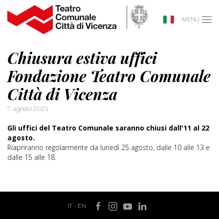
MENU
Chiusura estiva uffici
Fondazione Teatro Comunale
Città di Vicenza
7 agosto 2025
Gli uffici del Teatro Comunale saranno chiusi dall'11 al 22
agosto.
Riapriranno regolarmente da lunedì 25 agosto, dalle 10 alle 13 e
dalle 15 alle 18.
IT
-
EN