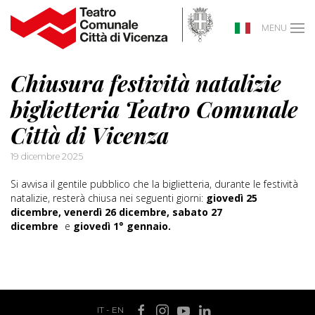
MENU
Chiusura festività natalizie
biglietteria Teatro Comunale
Città di Vicenza
19 dicembre 2025
Si avvisa il gentile pubblico che la biglietteria, durante le festività
natalizie, resterà chiusa nei seguenti giorni:
giovedì 25
dicembre, venerdì 26 dicembre, sabato 27
dicembre
e
giovedì 1° gennaio.
IT
-
EN