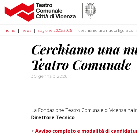
home
news
stagione 2025/2026
cerchiamo una nuova figura come
Cerchiamo una nuo
Teatro Comunale
30 gennaio 2026
La Fondazione
Teatro Comunale di Vicenza ha ind
Direttore Tecnico
.
>
Avviso completo e modalità di candidatu