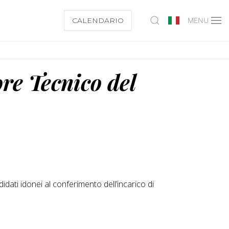
CALENDARIO
MENU
re Tecnico del
dati idonei al conferimento dell’incarico di