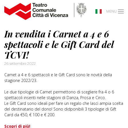
MENU
In vendita i Carnet a 4 e 6
spettacoli e le Gift Card del
TCVI!
26 settembre 2022
Carnet a 4 e 6 spettacoli e le Gift Card sono le novità della
stagione 2022/23.
Le due tipologie di Carnet permettono di scegliere fra 4 o 6
spettacoli inseriti nelle stagioni di Danza, Prosa e Circo.
Le Gift Card sono ideali per fare un regalo che lasci ampia scelta
del destinatario del dono! Sono didponibili 3 tipologie di Gift
Card da €50, € 100 e € 200.
Scopri di più!