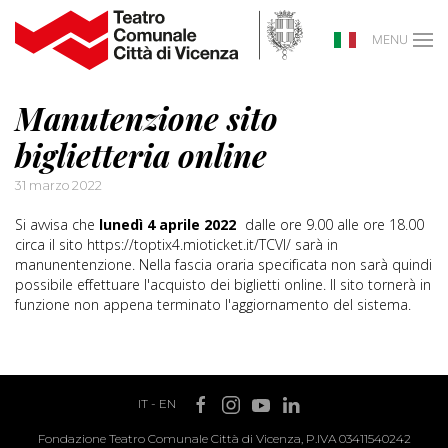
MENU
Manutenzione sito
biglietteria online
31 marzo 2022
Si avvisa che
lunedì 4 aprile 2022
dalle ore 9.00 alle ore 18.00
circa il sito https://toptix4.mioticket.it/TCVI/ sarà in
manunentenzione. Nella fascia oraria specificata non sarà quindi
possibile effettuare l'acquisto dei biglietti online. Il sito tornerà in
funzione non appena terminato l'aggiornamento del sistema.
IT
-
EN
Fondazione Teatro Comunale Città di Vicenza, P.IVA 03411540242