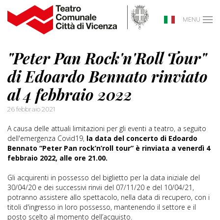
MENU
"Peter Pan Rock'n'Roll Tour"
di Edoardo Bennato rinviato
al 4 febbraio 2022
26 febbraio 2021
A causa delle attuali limitazioni per gli eventi a teatro, a seguito
dell'emergenza Covid19,
la data del concerto di Edoardo
Bennato “Peter Pan rock’n’roll tour” è rinviata a venerdì 4
febbraio 2022, alle ore 21.00.
Gli acquirenti in possesso del biglietto per la data iniziale del
30/04/20 e dei successivi rinvii del 07/11/20 e del 10/04/21,
potranno assistere allo spettacolo, nella data di recupero, con i
titoli d'ingresso in loro possesso, mantenendo il settore e il
posto scelto al momento dell’acquisto.