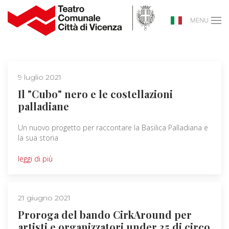
MENU
9 luglio 2021
Il "Cubo" nero e le costellazioni
palladiane
Un nuovo progetto per raccontare la Basilica Palladiana e
la sua storia
leggi di più
21 giugno 2021
Proroga del bando CirkAround per
artisti e organizzatori under 35 di circo