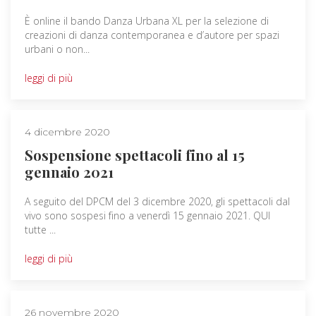
È online il bando Danza Urbana XL per la selezione di
creazioni di danza contemporanea e d’autore per spazi
urbani o non...
leggi di più
4 dicembre 2020
Sospensione spettacoli fino al 15
gennaio 2021
A seguito del DPCM del 3 dicembre 2020, gli spettacoli dal
vivo sono sospesi fino a venerdì 15 gennaio 2021. QUI
tutte ...
leggi di più
26 novembre 2020