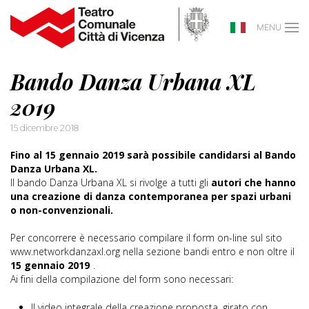
MENU
Bando Danza Urbana XL
2019
15 dicembre 2018
Fino al 15 gennaio 2019 sarà possibile candidarsi al Bando
Danza Urbana XL.
Il bando Danza Urbana XL si rivolge a tutti gli
autori che hanno
una creazione di danza contemporanea per spazi urbani
o non-convenzionali.
Per concorrere è necessario compilare il form on-line sul sito
www.networkdanzaxl.org nella sezione bandi entro e non oltre il
15 gennaio 2019
.
Ai fini della compilazione del form sono necessari:
Il video integrale della creazione proposta, girato con