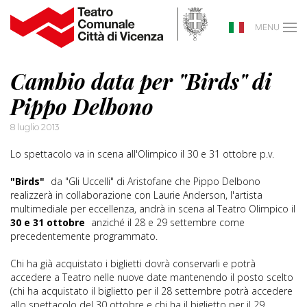
MENU
Cambio data per "Birds" di
Pippo Delbono
8 luglio 2013
Lo spettacolo va in scena all'Olimpico il 30 e 31 ottobre p.v.
"Birds"
da "Gli Uccelli" di Aristofane che Pippo Delbono
realizzerà in collaborazione con Laurie Anderson, l'artista
multimediale per eccellenza, andrà in scena al Teatro Olimpico il
30 e 31 ottobre
anziché il 28 e 29 settembre come
precedentemente programmato.
Chi ha già acquistato i biglietti dovrà conservarli e potrà
accedere a Teatro nelle nuove date mantenendo il posto scelto
(chi ha acquistato il biglietto per il 28 settembre potrà accedere
allo spettacolo del 30 ottobre e chi ha il biglietto per il 29