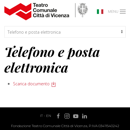
MENU
Telefono e posta
elettronica
Scarica documento
IT
-
EN
Fondazione Teatro Comunale Città di Vicenza, P.IVA 03411540242