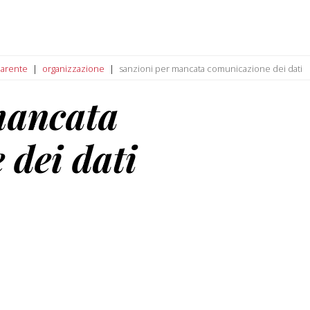
parente
organizzazione
sanzioni per mancata comunicazione dei dati
mancata
 dei dati