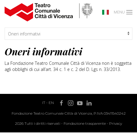
MENU
Oneri informativi
La Fondazione Teatro Comunale Città di Vicenza non è soggetta
agli obblighi di cui all’art. 34 c. 1 e c. 2 del D. Lgs n. 33/2013.
IT
-
EN
Fondazione Teatro Comunale Città di Vicenza, P.IVA 03411540242
2026 Tutti i diritti riservati -
Fondazione trasparente
-
Privacy