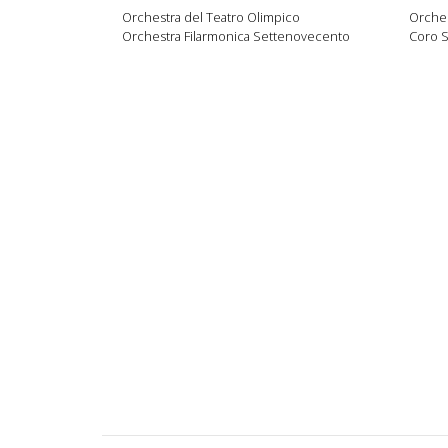
Orchestra del Teatro Olimpico
Orches
Orchestra Filarmonica Settenovecento
Coro 