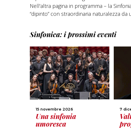
Nell'altra pagina in programma – la Sinfo
“dipinto” con straordinaria naturalezza da
Sinfonica: i prossimi eventi
15 novembre 2026
7 di
Una sinfonia
Val
umoresca
pro