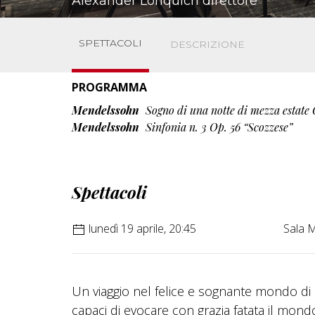
Alexander Lonquich direttore
SPETTACOLI
DESCRIZIONE
PROGRAMMA
Mendelssohn
Sogno di una notte di mezza estate 
Mendelssohn
Sinfonia n. 3 Op. 56 “Scozzese”
Spettacoli
lunedì 19 aprile, 20:45
Sala 
Un viaggio nel felice e sognante mondo di F
capaci di evocare con grazia fatata il mon