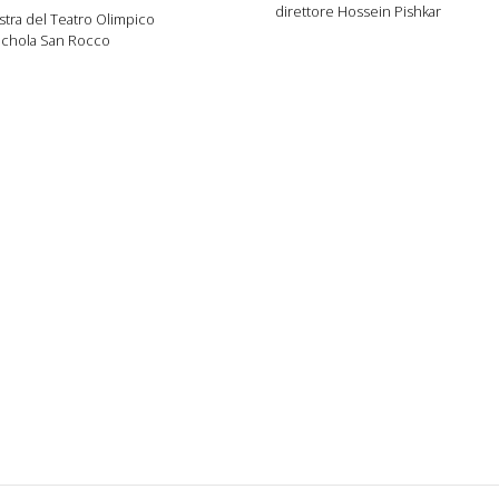
direttore Hossein Pishkar
tra del Teatro Olimpico
Schola San Rocco