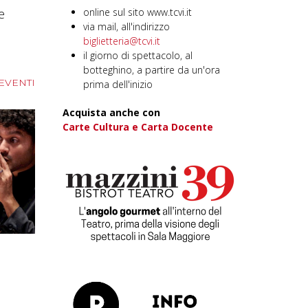
e
online sul sito www.tcvi.it
via mail, all'indirizzo
biglietteria@tcvi.it
il giorno di spettacolo, al
botteghino, a partire da un'ora
 EVENTI
prima dell'inizio
Acquista anche con
Carte Cultura e Carta Docente
o