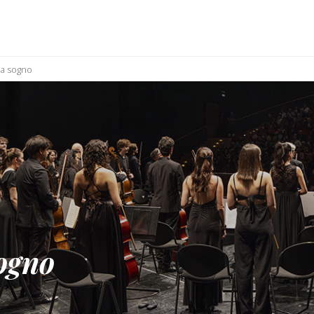
a sogno
ogno