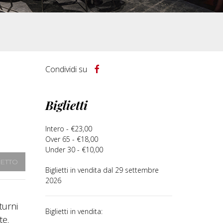
Condividi su
Biglietti
Intero - €23,00
Over 65 - €18,00
Under 30 - €10,00
IETTO
Biglietti in vendita dal 29 settembre
2026
turni
Biglietti in vendita:
te.