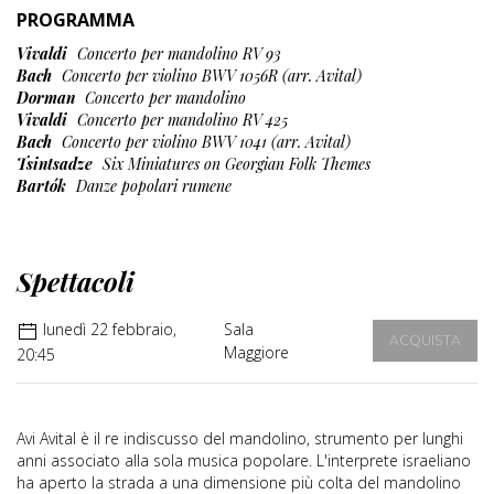
PROGRAMMA
Vivaldi
Concerto per mandolino RV 93
Bach
Concerto per violino BWV 1056R (arr. Avital)
Dorman
Concerto per mandolino
Vivaldi
Concerto per mandolino RV 425
Bach
Concerto per violino BWV 1041 (arr. Avital)
Tsintsadze
Six Miniatures on Georgian Folk Themes
Bartók
Danze popolari rumene
Spettacoli
lunedì 22 febbraio,
Sala
ACQUISTA
Maggiore
20:45
Avi Avital è il re indiscusso del mandolino, strumento per lunghi
anni associato alla sola musica popolare. L'interprete israeliano
ha aperto la strada a una dimensione più colta del mandolino