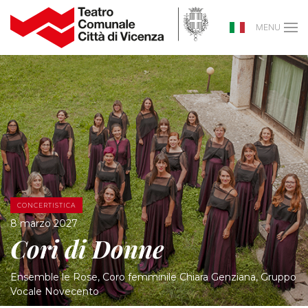
MENU
CONCERTISTICA
8 marzo 2027
Cori di Donne
Ensemble le Rose, Coro femminile Chiara Genziana, Gruppo
Vocale Novecento