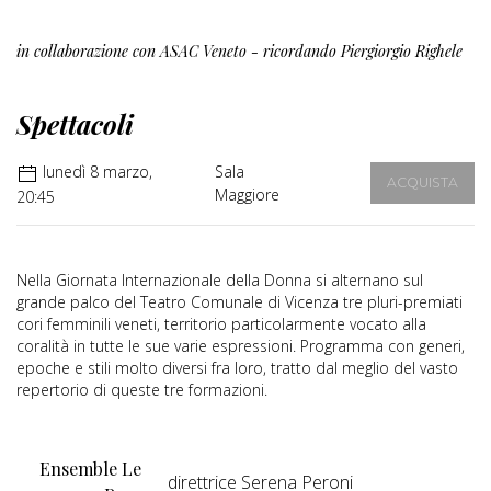
in collaborazione con ASAC Veneto - ricordando Piergiorgio Righele
Spettacoli
lunedì 8 marzo,
Sala
ACQUISTA
Maggiore
20:45
Nella Giornata Internazionale della Donna si alternano sul
grande palco del Teatro Comunale di Vicenza tre pluri-premiati
cori femminili veneti, territorio particolarmente vocato alla
coralità in tutte le sue varie espressioni. Programma con generi,
epoche e stili molto diversi fra loro, tratto dal meglio del vasto
repertorio di queste tre formazioni.
Ensemble Le
direttrice Serena Peroni