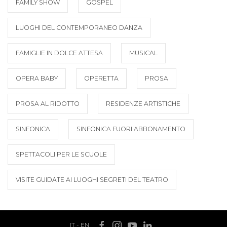
FAMILY SHOW
GOSPEL
LUOGHI DEL CONTEMPORANEO DANZA
FAMIGLIE IN DOLCE ATTESA
MUSICAL
OPERA BABY
OPERETTA
PROSA
PROSA AL RIDOTTO
RESIDENZE ARTISTICHE
SINFONICA
SINFONICA FUORI ABBONAMENTO
SPETTACOLI PER LE SCUOLE
VISITE GUIDATE AI LUOGHI SEGRETI DEL TEATRO
IT
-
EN