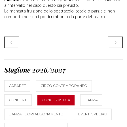
all’intervallo nel caso questo sia previsto.
La mancata fruizione dello spettacolo, totale o parziale, non
comporta nessun tipo di rimborso da parte del Teatro.
Stagione 2026/2027
CABARET
CIRCO CONTEMPORANEO
CONCERTI
CONCERTISTICA
DANZA
DANZA FUORI ABBONAMENTO
EVENTI SPECIALI