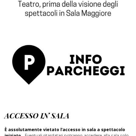
ACCESSO IN SALA
È assolutamente vietato l’accesso in sala a spettacolo
iniziato.
Eventuali ritardatari potranno accedere alla sala solo