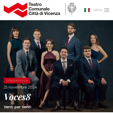
MENU
CONCERTISTICA
25 novembre 2024
Voces8
Venti per Venti