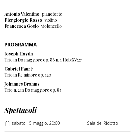
Antonio Valentino
pianoforte
Piergiorgio Rosso
violino
Francesca Gosio
violoncello
PROGRAMMA
Joseph Haydn
Trio in Do maggiore op. 86 n. 1 Hob:XV:27
Gabriel Fauré
Trio in Re minore op. 120
Johannes Brahms
Trio n. 2 in Do maggiore op. 87
Spettacoli
sabato 15 maggio, 20:00
Sala del Ridotto