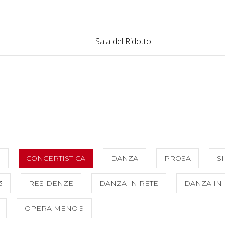
Sala del Ridotto
O
CONCERTISTICA
DANZA
PROSA
S
3
RESIDENZE
DANZA IN RETE
DANZA IN 
OPERA MENO 9