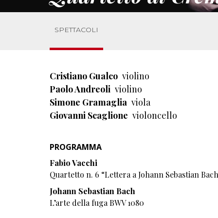
SPETTACOLI
Cristiano Gualco
violino
Paolo Andreoli
violino
Simone Gramaglia
viola
Giovanni Scaglione
violoncello
PROGRAMMA
Fabio Vacchi
Quartetto n. 6 “Lettera a Johann Sebastian Bac
Johann Sebastian Bach
L’arte della fuga BWV 1080