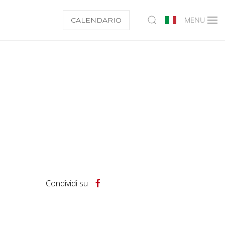
CALENDARIO
MENU
Condividi su