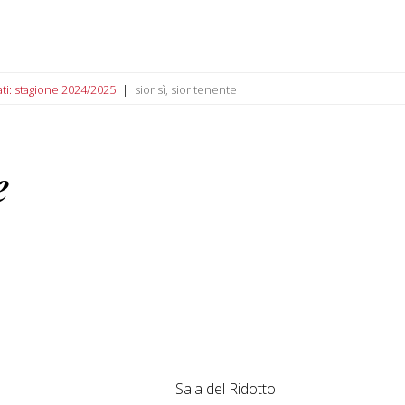
ati: stagione 2024/2025
sior sì, sior tenente
e
Sala del Ridotto