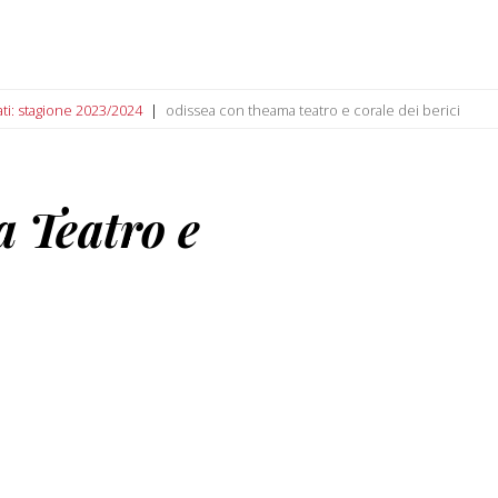
ati: stagione 2023/2024
odissea con theama teatro e corale dei berici
 Teatro e