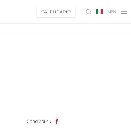
CALENDARIO
MENU
Condividi su