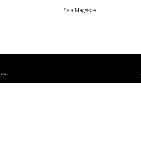
Sala Maggiore
40242