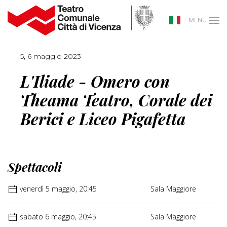
MENU
5, 6 maggio 2023
L'Iliade - Omero con
Theama Teatro, Corale dei
Berici e Liceo Pigafetta
Spettacoli
venerdì 5 maggio, 20:45
Sala Maggiore
sabato 6 maggio, 20:45
Sala Maggiore