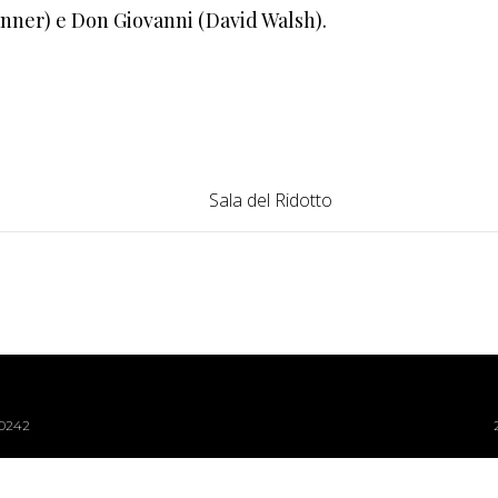
anner) e Don Giovanni (David Walsh).
Sala del Ridotto
40242