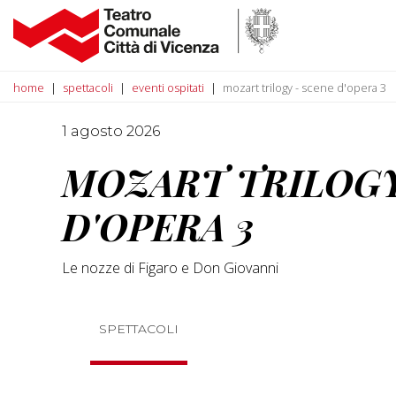
home
spettacoli
eventi ospitati
mozart trilogy - scene d'opera 3
1 agosto 2026
MOZART TRILOGY
D'OPERA 3
Le nozze di Figaro e Don Giovanni
SPETTACOLI