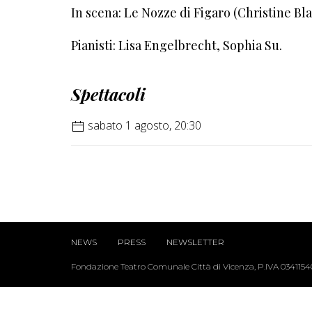
In scena: Le Nozze di Figaro (Christine Bl
Pianisti: Lisa Engelbrecht, Sophia Su.
Spettacoli
sabato 1 agosto, 20:30
NEWS
PRESS
NEWSLETTER
Fondazione Teatro Comunale Città di Vicenza, P.IVA 034115