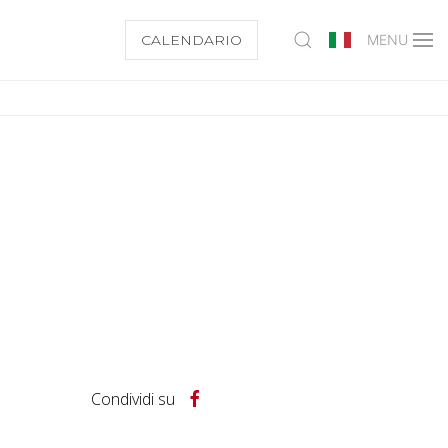
CALENDARIO
MENU
Condividi su