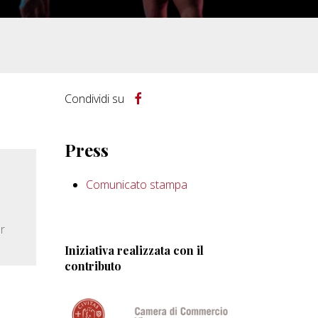
Condividi su
Press
Comunicato stampa
r
Iniziativa realizzata con il
contributo