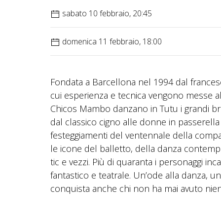
sabato 10 febbraio, 20:45
domenica 11 febbraio, 18:00
Fondata a Barcellona nel 1994 dal francese 
cui esperienza e tecnica vengono messe al s
Chicos Mambo danzano in Tutu i grandi br
dal classico cigno alle donne in passerella
festeggiamenti del ventennale della compagn
le icone del balletto, della danza contempor
tic e vezzi. Più di quaranta i personaggi in
fantastico e teatrale. Un’ode alla danza, u
conquista anche chi non ha mai avuto nien