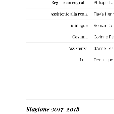
Regia e coreografia
Philippe Laf
Assistente alla regia
Flavie Hen
Tutulogue
Romain Co
Costumi
Corinne Pet
Assistenza
d’Anne Te
Luci
Dominique
Stagione 2017-2018