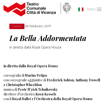
MENU
28 febbraio 2017
CINEMA
La Bella Addormentata
in diretta dalla Royal Opera House
in diretta dalla Royal Opera House
coreografia di
Marius Petipa
con coreografie aggiuntive di
Frederick Ashton, Anthony Dowell
e Christopher Wheeldon
musica di
Pyotr Il’yich Tchaikovsky
direttore d’orchestra
Koen Kessels
con il
Royal Ballet e l’Orchestra della Royal Opera House