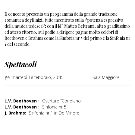
Il concerto presenta un programma della grande tradizione
romantica degli inizi, tutto incentrato sulla \"potenza espressiva
della musica tedesca\"; con il M° Matteo Beltrami, altro graditissimo
ed atteso ritorno, sul podio a dirigere pagine molto celebri di
Beethoven e Brahms come la Sinfonia nr 5 del primo e la Sinfonia nr
1 del secondo.
Spettacoli
martedì 18 febbraio, 20:45
Sala Maggiore
L.V. Beethoven
:
Overture "Coriolano"
L.V. Beethoven
:
Sinfonia nr 5
J. Brahms:
Sinfonia nr 1 in Do Minore