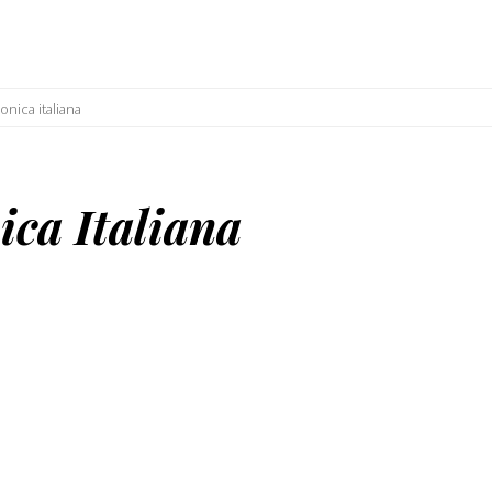
onica italiana
ica Italiana