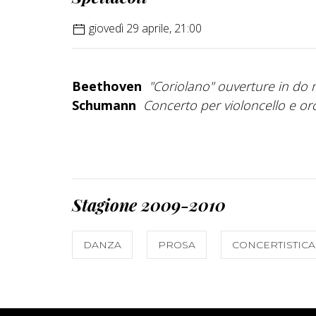
giovedì 29 aprile, 21:00
Beethoven
"Coriolano" ouverture in do m
Schumann
Concerto per violoncello e orc
Stagione 2009-2010
DANZA
PROSA
CONCERTISTICA