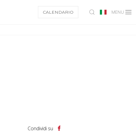
CALENDARIO
MENU
Condividi su