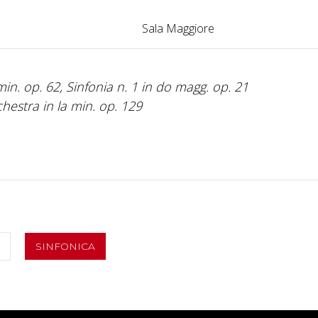
Sala Maggiore
in. op. 62, Sinfonia n. 1 in do magg. op. 21
hestra in la min. op. 129
SINFONICA