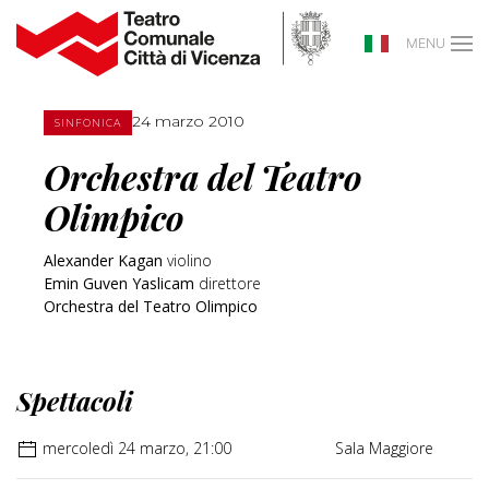
MENU
24 marzo 2010
SINFONICA
Orchestra del Teatro
Olimpico
Alexander Kagan
violino
Emin Guven Yaslicam
direttore
Orchestra del Teatro Olimpico
Spettacoli
mercoledì 24 marzo, 21:00
Sala Maggiore