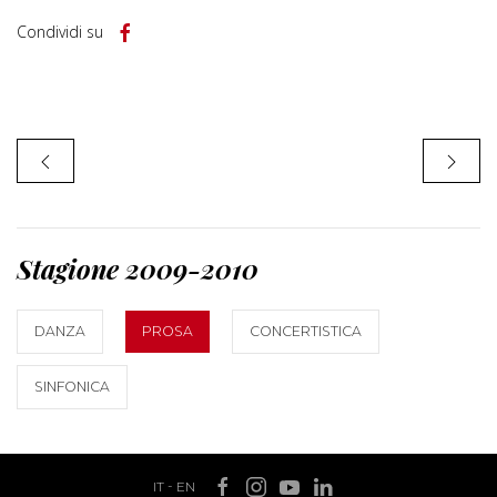
Condividi su
Stagione 2009-2010
DANZA
PROSA
CONCERTISTICA
SINFONICA
IT
-
EN