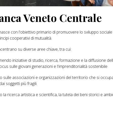
anca Veneto Centrale
asce con l'obiettivo primario di promuovere lo sviluppo sociale
ncipi cooperativi di mutualità.
centrano su diverse aree chiave, tra cui:
nendo iniziative di studio, ricerca, formazione e la diffusione del
cus sulle giovani generazioni e l'imprenditorialità sostenibile
do sulle associazioni e organizzazioni del territorio che si occu
i soggetti più fragili.
a ricerca artistica e scientifica, la tutela dei beni storici e ambi