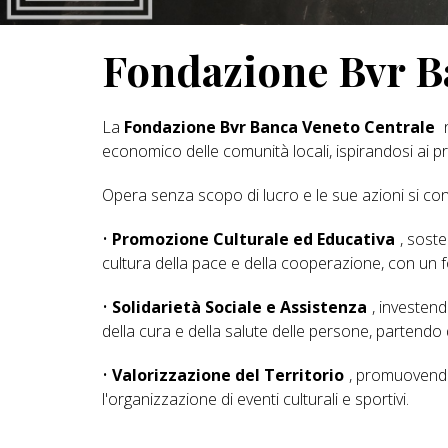
Fondazione Bvr B
La
Fondazione Bvr Banca Veneto Centrale
n
economico delle comunità locali, ispirandosi ai pri
Opera senza scopo di lucro e le sue azioni si con
•
Promozione Culturale ed Educativa
, soste
cultura della pace e della cooperazione, con un fo
•
Solidarietà Sociale e Assistenza
, investen
della cura e della salute delle persone, partendo da
•
Valorizzazione del Territorio
, promuovendo l
l'organizzazione di eventi culturali e sportivi.