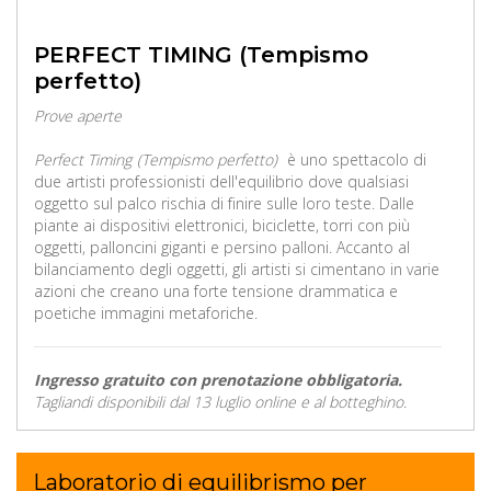
PERFECT TIMING (Tempismo
perfetto)
Prove aperte
Perfect Timing
(Tempismo perfetto)
è uno spettacolo di
due artisti professionisti dell'equilibrio dove qualsiasi
oggetto sul palco rischia di finire sulle loro teste. Dalle
piante ai dispositivi elettronici, biciclette, torri con più
oggetti, palloncini giganti e persino palloni. Accanto al
bilanciamento degli oggetti, gli artisti si cimentano in varie
azioni che creano una forte tensione drammatica e
poetiche immagini metaforiche.
Ingresso gratuito con prenotazione obbligatoria.
Tagliandi disponibili dal 13 luglio online e al botteghino.
Laboratorio di equilibrismo per