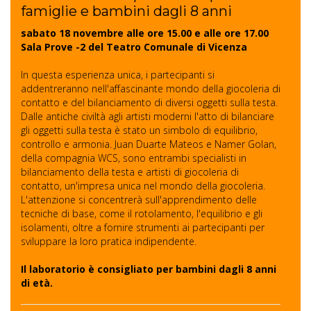
famiglie e bambini dagli 8 anni
sabato 18 novembre alle ore 15.00 e alle ore 17.00
Sala Prove -2 del Teatro Comunale di Vicenza
In questa esperienza unica, i partecipanti si
addentreranno nell'affascinante mondo della giocoleria di
contatto e del bilanciamento di diversi oggetti sulla testa.
Dalle antiche civiltà agli artisti moderni l'atto di bilanciare
gli oggetti sulla testa è stato un simbolo di equilibrio,
controllo e armonia. Juan Duarte Mateos e Namer Golan,
della compagnia WCS, sono entrambi specialisti in
bilanciamento della testa e artisti di giocoleria di
contatto, un'impresa unica nel mondo della giocoleria.
L'attenzione si concentrerà sull'apprendimento delle
tecniche di base, come il rotolamento, l'equilibrio e gli
isolamenti, oltre a fornire strumenti ai partecipanti per
sviluppare la loro pratica indipendente.
Il laboratorio è consigliato per bambini dagli 8 anni
di età.