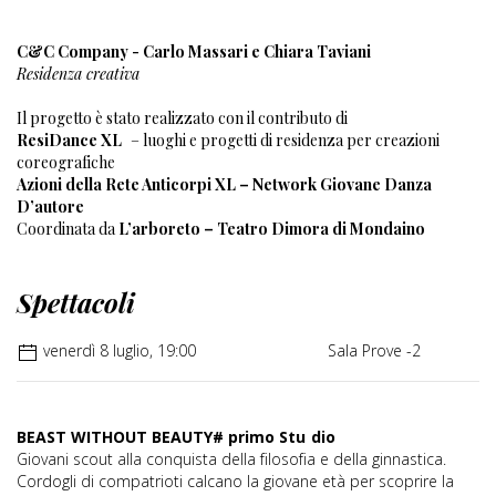
C&C Company - Carlo Massari e Chiara Taviani
Residenza creativa
Il progetto è stato realizzato con il contributo di
ResiDance XL
– luoghi e progetti di residenza per creazioni
coreografiche
Azioni della Rete Anticorpi XL – Network Giovane Danza
D’autore
Coordinata da
L’arboreto – Teatro Dimora di Mondaino
Spettacoli
venerdì 8 luglio, 19:00
Sala Prove -2
BEAST WITHOUT BEAUTY# primo Stu
dio
Giovani scout alla conquista della filosofia e della ginnastica.
Cordogli di compatrioti calcano la giovane età per scoprire la