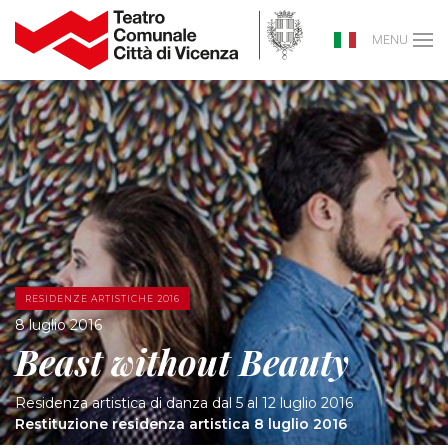
MENU
RESIDENZE ARTISTICHE 2016
8 luglio 2016
Beast without Beauty
Residenza artistica di danza dal 5 al 12 luglio 2016
Restituzione residenza artistica 8 luglio 2016