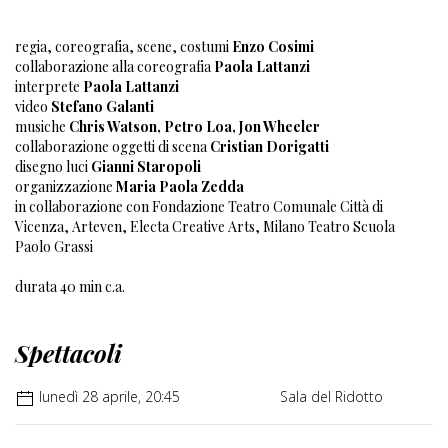
regia, coreografia, scene, costumi
Enzo Cosimi
collaborazione alla coreografia
Paola Lattanzi
interprete
Paola Lattanzi
video
Stefano Galanti
musiche
Chris Watson, Petro Loa, Jon Wheeler
collaborazione oggetti di scena
Cristian Dorigatti
disegno luci
Gianni Staropoli
organizzazione
Maria Paola Zedda
in collaborazione con Fondazione Teatro Comunale Città di
Vicenza, Arteven, Electa Creative Arts, Milano Teatro Scuola
Paolo Grassi
durata 40 min c.a.
Spettacoli
lunedì 28 aprile, 20:45
Sala del Ridotto