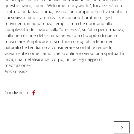
questo lavoro, come "Welcome to my world", focalizzerà una
scrittura di danza scarna, ossuta, un campo percettivo vuoto in
cui si vive in uno stato irreale, visionario. Partiture di gesti,
movimenti, in apparenza semplici ma che riportano alla
complessità del lavoro sulla “presenza”, sull’atto performativo,
sulla percezione del sistema nervoso a discapito di quello
muscolare. Amplificare in scrittura coreografica fenomeni
naturali che tendiamo a considerare scontati e renderli
visivamente come campi che sconfinano verso una spiritualità
laica, una metafisica del corpo, un pellegrinaggio di
meditazione».
Enzo Cosimi
Condividi su