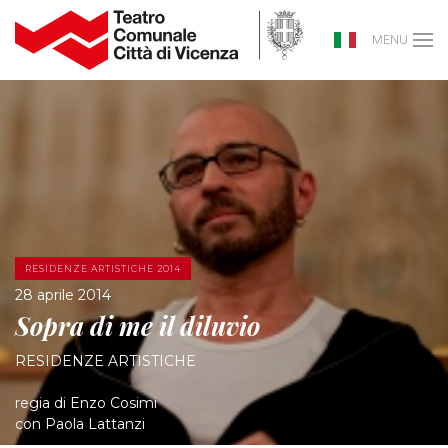
MENU
RESIDENZE ARTISTICHE 2014
28 aprile 2014
Sopra di me il diluvio
RESIDENZE ARTISTICHE
regia di Enzo Cosimi
con Paola Lattanzi