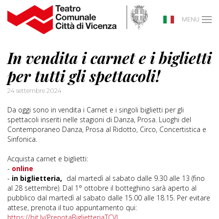
MENU
In vendita i carnet e i biglietti
per tutti gli spettacoli!
24 settembre 2024
Da oggi sono in vendita i Carnet e i singoli biglietti per gli
spettacoli inseriti nelle stagioni di Danza, Prosa. Luoghi del
Contemporaneo Danza, Prosa al Ridotto, Circo, Concertistica e
Sinfonica.
Acquista carnet e biglietti:
-
online
-
in biglietteria,
dal martedì al sabato dalle 9.30 alle 13 (fino
al 28 settembre). Dal 1° ottobre il botteghino sarà aperto al
pubblico dal martedì al sabato dalle 15.00 alle 18.15. Per evitare
attese, prenota il tuo appuntamento qui:
https://bit.ly/PrenotaBiglietteriaTCVI