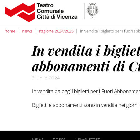
home
news
stagione 2024/2025
in vendita i biglietti per i fuor
In vendita i biglie
abbonamenti di C
3 luglio 2024
In vendita da oggi i biglietti per i Fuori Abbona
Biglietti e abbonamenti sono in vendita nei giorni
NEWS
PRESS
NEWSLETTER