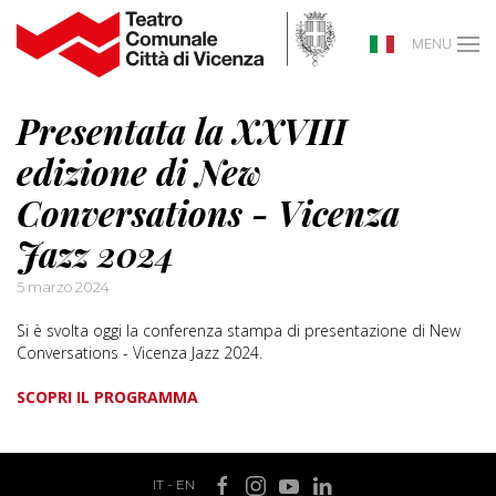
MENU
Presentata la XXVIII
edizione di New
Conversations - Vicenza
Jazz 2024
5 marzo 2024
Si è svolta oggi la conferenza stampa di presentazione di New
Conversations - Vicenza Jazz 2024.
SCOPRI IL PROGRAMMA
IT
-
EN