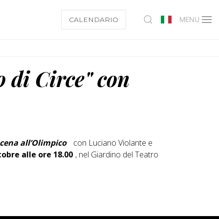
CALENDARIO
MENU
 di Circe" con
scena all’Olimpico
con Luciano Violante e
obre alle ore 18.00
, nel Giardino del Teatro