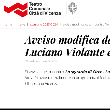
home
news
stagione 2023/2024
avviso modifica data incontro "lo 
Avviso modifica d
Luciano Violante 
21 settembre 2023
Si avvisa che l'incontro
Lo sguardo di Circe - La
Viola Graziosi, inizialmente in programma il 6 ott
Olimpico di Vicenza.