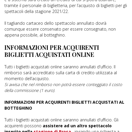
tramite il personale di biglietteria, per l’acquisto di biglietti per gli
spettacoli della stagione 2021/22.
Il tagliando cartaceo dello spettacolo annullato dovrà
comunque essere conservato per essere consegnato, non
appena possibile, al botteghino.
INFORMAZIONI PER ACQUIRENTI
BIGLIETTI ACQUISTATI ONLINE
Tutti i biglietti acquistati online saranno annullati d'ufficio. Il
rimborso sarà accreditato sulla carta di credito utilizzata al
momento dell’acquisto.
Si avvisa che nel rimborso non potrà essere conteggiato il costo
della commissione (1 euro).
INFORMAZIONI PER ACQUIRENTI BIGLIETTI ACQUISTATI AL
BOTTEGHINO
Tutti i biglietti acquistati online saranno annullati d'ufficio. Gli
acquirenti possono
assistere ad un altro spettacolo
inserito nella
stagione di Prosa
, inviando una richiesta a