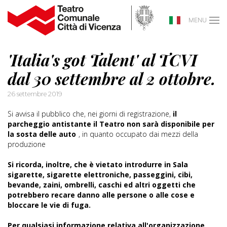
MENU
'Italia's got Talent' al TCVI
dal 30 settembre al 2 ottobre.
26 settembre 2019
Si avvisa il pubblico che, nei giorni di registrazione,
il
parcheggio antistante il Teatro non sarà disponibile per
la sosta delle auto
, in quanto occupato dai mezzi della
produzione
Si ricorda, inoltre, che è vietato introdurre in Sala
sigarette, sigarette elettroniche, passeggini, cibi,
bevande, zaini, ombrelli, caschi ed altri oggetti che
potrebbero recare danno alle persone o alle cose e
bloccare le vie di fuga.
Per qualsiasi informazione relativa all'organizzazione