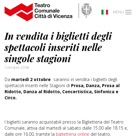
MENU
In vendita i biglietti degli
spettacoli inseriti nelle
singole stagioni
1 ottobre 2018
Da
martedì 2 ottobre
saranno in vendita i biglietti degli
spettacoli inseriti nelle Stagioni di
Prosa, Danza, Prosa al
Ridotto, Danza al Ridotto, Concertistica, Sinfonica e
Circo.
I biglietti saranno acquistabili presso la Biglietteria del Teatro
Comunale, attiva dal martedì al sabato dalle 15.00 alle 18.15 e,
dalle ore 16.00, tramite la
biglietteria online
del teatro.