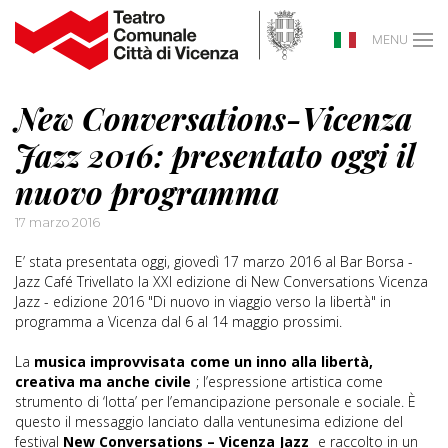
MENU
New Conversations-Vicenza
Jazz 2016: presentato oggi il
nuovo programma
17 marzo 2016
E’ stata presentata oggi, giovedì 17 marzo 2016 al Bar Borsa -
Jazz Café Trivellato la XXI edizione di New Conversations Vicenza
Jazz - edizione 2016 "Di nuovo in viaggio verso la libertà" in
programma a Vicenza dal 6 al 14 maggio prossimi.
La
musica improvvisata
come un inno alla libertà,
creativa ma anche civile
; l’espressione artistica come
strumento di ‘lotta’ per l’emancipazione personale e sociale. È
questo il messaggio lanciato dalla ventunesima edizione del
festival
New Conversations – Vicenza Jazz
e raccolto in un