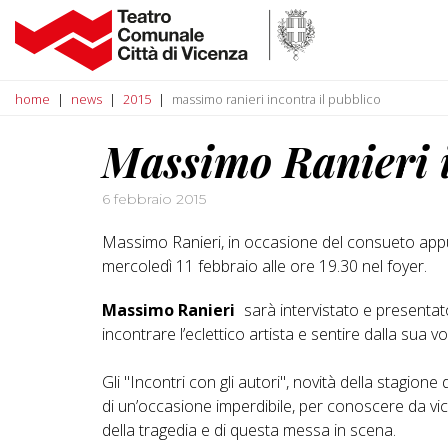
home
news
2015
massimo ranieri incontra il pubblico
Massimo Ranieri i
6 febbraio 2015
Massimo Ranieri, in occasione del consueto appunt
mercoledì 11 febbraio alle ore 19.30 nel foyer.
Massimo Ranieri
sarà intervistato e presentat
incontrare l’eclettico artista e sentire dalla su
Gli "Incontri con gli autori", novità della stagio
di un’occasione imperdibile, per conoscere da vic
della tragedia e di questa messa in scena.