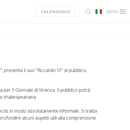
CALENDARIO
MENU
 presenta il suo "Riccardo III" al pubblico,
ca per Il Giornale di Vicenza. Il pubblico potrà
ena shakespeariana.
acoli, in modo assolutamente informale. Si tratta
rofondire alcuni aspetti utili alla comprensione