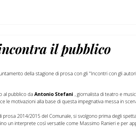
ncontra il pubblico
amento della stagione di prosa con gli "Incontri con gli autori",
o al pubblico da
Antonio Stefani
, giornalista di teatro e musi
a voce le motivazioni alla base di questa impegnativa messa in sc
ne di prosa 2014/2015 del Comunale, si svolgono prima degli spett
ino un interprete così versatile come Massimo Ranieri e per app