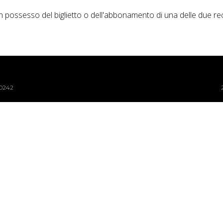
in possesso del biglietto o dell'abbonamento di una delle due reci
40242