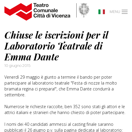
MENU
Chiuse le iscrizioni per il
Laboratorio Teatrale di
Emma Dante
10 giugno 2015
Venerdì 29 maggio è giunto a termine il bando per poter
partecipare al laboratorio teatrale "Festa di nozze la molto
bramata regina ci prepara!", che Emma Dante condurrà a
settembre.
Numerose le richieste raccolte, ben 352 sono stati gli attori e le
attrici italiani e stranieri che hanno chiesto di poter partecipare.
I nomi dei 40 candidati ammessi al casting finale saranno
pubblicati il 26 giugno p.v. sulla pagina dedicata al laboratorio: