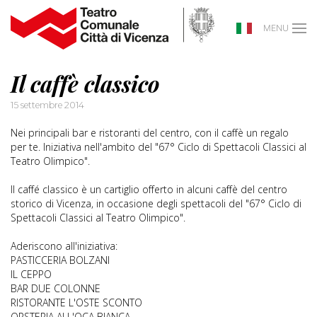
MENU
Il caffè classico
15 settembre 2014
Nei principali bar e ristoranti del centro, con il caffè un regalo
per te. Iniziativa nell'ambito del "67° Ciclo di Spettacoli Classici al
Teatro Olimpico".
Il caffé classico è un cartiglio offerto in alcuni caffè del centro
storico di Vicenza, in occasione degli spettacoli del "67° Ciclo di
Spettacoli Classici al Teatro Olimpico".
Aderiscono all'iniziativa:
PASTICCERIA BOLZANI
IL CEPPO
BAR DUE COLONNE
RISTORANTE L'OSTE SCONTO
ORSTERIA ALL'OCA BIANCA