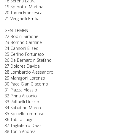
18 Serena Laura
19 Sperotto Martina
20 Turrini Francesca
21 Verginelli Emilia
GENTLEMEN
22 Bobini Simone
23 Borrino Carmine
24 Cannoni Eliseo
25 Cerlino Fortunato
26 De Bernardin Stefano
27 Dolores Davide
28 Lombardo Alessandro
29 Maragoni Lorenzo
30 Pace Gian Giacomo
31 Piazza Alessio
32 Pinna Antonio
33 Raffaelli Duccio
34 Sabatino Marco
35 Spinelli Tommaso
36 Tabita Luigi
37 Tagliaferro Davis
38 Tonin Andrea