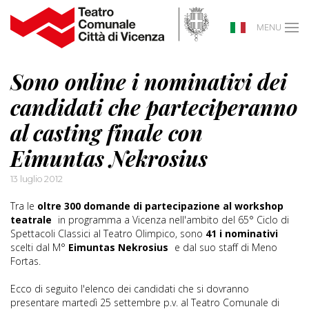
MENU
Sono online i nominativi dei
candidati che parteciperanno
al casting finale con
Eimuntas Nekrosius
13 luglio 2012
Tra le
oltre 300 domande di partecipazione al workshop
teatrale
in programma a Vicenza nell'ambito del 65° Ciclo di
Spettacoli Classici al Teatro Olimpico, sono
41 i nominativi
scelti dal M°
Eimuntas Nekrosius
e dal suo staff di Meno
Fortas.
Ecco di seguito l'elenco dei candidati che si dovranno
presentare martedì 25 settembre p.v. al Teatro Comunale di