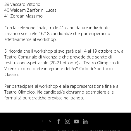
39 Vaccaro Vittorio
40 Waldem Zanforlini Lucas
41 Zordan Massimo
Con la selezione finale, tra le 41 candidature individuate,
saranno scelti i/le 16/18 candidati/e che parteciperanno
effettivamente al workshop.
Si ricorda che il workshop si svolgerà dal 14 al 19 ottobre p.v. al
Teatro Comunale di Vicenza e che prevede due serate di
restituzione-spettacolo (20-21 ottobre) al Teatro Olimpico di
Vicenza, come parte integrante del 65° Ciclo di Spettacoli
Classici.
Per partecipare al workshop e alla rappresentazione finale al
Teatro Olimpico, i/le candidati/e dovranno adempiere alle
formalità burocratiche previste nel bando.
IT
-
EN