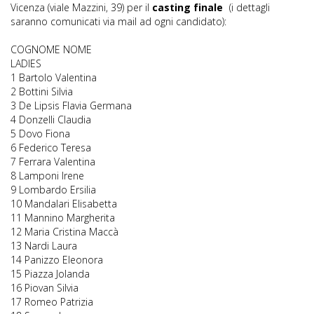
Vicenza (viale Mazzini, 39) per il
casting finale
(i dettagli
saranno comunicati via mail ad ogni candidato):
COGNOME NOME
LADIES
1 Bartolo Valentina
2 Bottini Silvia
3 De Lipsis Flavia Germana
4 Donzelli Claudia
5 Dovo Fiona
6 Federico Teresa
7 Ferrara Valentina
8 Lamponi Irene
9 Lombardo Ersilia
10 Mandalari Elisabetta
11 Mannino Margherita
12 Maria Cristina Maccà
13 Nardi Laura
14 Panizzo Eleonora
15 Piazza Jolanda
16 Piovan Silvia
17 Romeo Patrizia