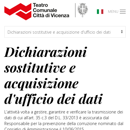
MENU
Dichiarazioni
sostitutive e
acquisizione
d'ufficio dei dati
L’attività volta a gestire, garantire e verificare la trasmissione dei
dati di cui all’art. 35 c.3 del D.L. 33/2013 è assicurata dal
Responsabile per la prevenzione della corruzione nominato dal
Consiglio di Amministrazione il 10/06/2015.