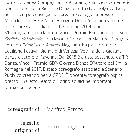
contemporanea Compagnia Era Acquario, e successivamente è
borsista presso la Biennale Danza diretta da Carolyn Carlson,
nel frattempo consegue la laurea in Scenografia presso
l’Accademia di Belle Arti di Bologna. Dopo l’esperienza come
danzatore sia in Italia che all’estero nel 2014 fonda
MP.ideograms, con la quale vince il Premio Equilibrio con il solo
Grafiche del silenzio
. Tra i lavori più recenti di Manfredi Perego si
contano
Primitiva
ed
Anemoi
. Negli anni ha partecipato ad
Equilibrio Festival, Biennale di Venezia, Vetrina della Giovane
danza d’autore di Ravenna. Dal 2015 è artista sostenuto da TIR
Danza. Vince il Premio GD’A Giovane Danza D’Autore dell’Emilia
Romagna nel 2017. È stato coreografo associato a Scenario
Pubblico creando per la CZD2. È docente/coreografo ospite
presso il Balletto Teatro di Torino ed alcune importanti
formazioni italiane.
coreografia di
Manfredi Perego
musiche
Paolo Codognola
originali di