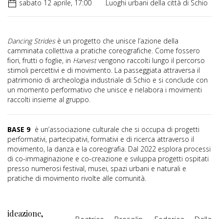
sabato 12 aprile, 17:00
Luoghi urbani della città di Schio
Dancing Strides
è un progetto che unisce l’azione della
camminata collettiva a pratiche coreografiche. Come fossero
fiori, frutti o foglie, in
Harvest
vengono raccolti lungo il percorso
stimoli percettivi e di movimento. La passeggiata attraversa il
patrimonio di archeologia industriale di Schio e si conclude con
un momento performativo che unisce e rielabora i movimenti
raccolti insieme al gruppo.
BASE 9
è un’associazione culturale che si occupa di progetti
performativi, partecipativi, formativi e di ricerca attraverso il
movimento, la danza e la coreografia. Dal 2022 esplora processi
di co-immaginazione e co-creazione e sviluppa progetti ospitati
presso numerosi festival, musei, spazi urbani e naturali e
pratiche di movimento rivolte alle comunità.
ideazione,