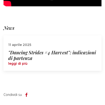
News
11 aprile 2025
"Dancing Strides #4 Harvest": indicazioni
di partenza
leggi di più
Condividi su