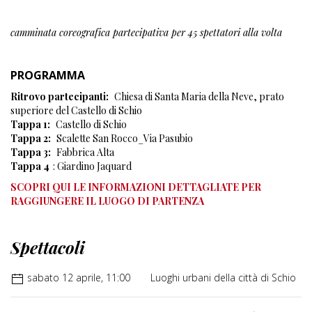
camminata coreografica partecipativa per 45 spettatori alla volta
PROGRAMMA
Ritrovo partecipanti:
Chiesa di Santa Maria della Neve, prato
superiore del Castello di Schio
Tappa 1:
Castello di Schio
Tappa 2:
Scalette San Rocco_Via Pasubio
Tappa 3:
Fabbrica Alta
Tappa 4
: Giardino Jaquard
SCOPRI QUI LE INFORMAZIONI DETTAGLIATE PER
RAGGIUNGERE IL LUOGO DI PARTENZA
Spettacoli
sabato 12 aprile, 11:00
Luoghi urbani della città di Schio