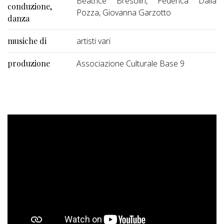
Beatrice Bresolin, Federica Dalla
conduzione,
Pozza, Giovanna Garzotto
danza
musiche di
artisti vari
produzione
Associazione Culturale Base 9