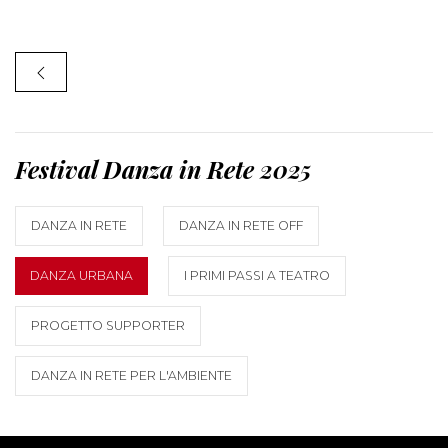
Festival Danza in Rete 2025
DANZA IN RETE
DANZA IN RETE OFF
DANZA URBANA
I PRIMI PASSI A TEATRO
PROGETTO SUPPORTER
DANZA IN RETE PER L'AMBIENTE