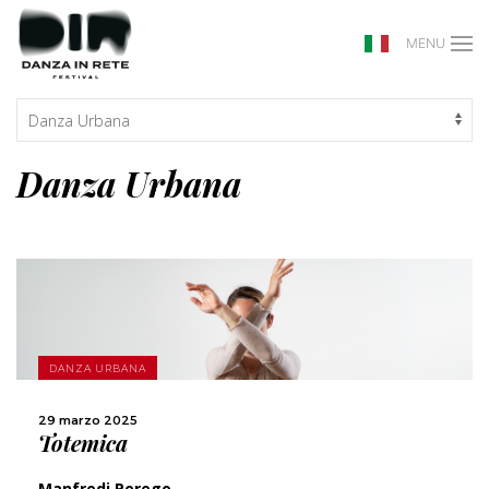
MENU
Danza Urbana
SCOPRI DI PIÙ
DANZA URBANA
CONDIVIDI
29 marzo 2025
Totemica
Manfredi Perego