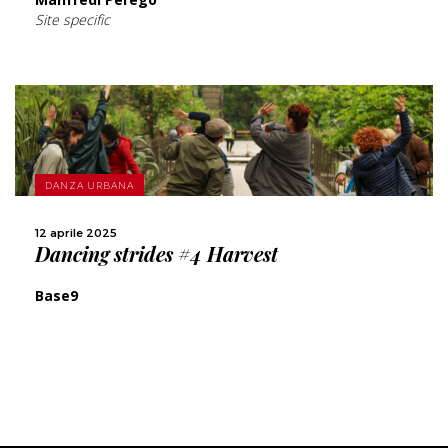
Site specific
SCOPRI DI PIÙ
DANZA URBANA
CONDIVIDI
12 aprile 2025
Dancing strides #4 Harvest
Base9